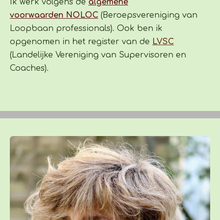
Ik werk volgens de
algemene
voorwaarde
n
NOLOC
(Beroepsvereniging van
Loopbaan professionals). Ook ben ik
opgenomen in het register van de
LVSC
(Landelijke Vereniging van Supervisoren en
Coaches).