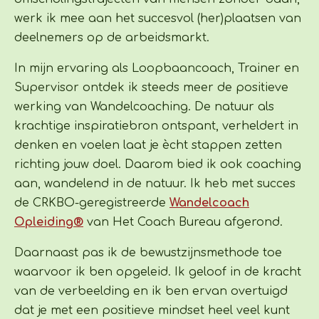
werk ik mee aan het succesvol (her)plaatsen van
deelnemers op de arbeidsmarkt.
In mijn ervaring als Loopbaancoach, Trainer en
Supervisor ontdek ik steeds meer de positieve
werking van Wandelcoaching. De natuur als
krachtige inspiratiebron ontspant, verheldert in
denken en voelen laat je ècht stappen zetten
richting jouw doel. Daarom bied ik ook coaching
aan, wandelend in de natuur. Ik heb met succes
de CRKBO-geregistreerde
Wandelcoach
Opleiding®
van Het Coach Bureau afgerond.
Daarnaast pas ik de
bewustzijnsmethode toe
waarvoor ik ben opgeleid. Ik geloof in de kracht
van de verbeelding en ik ben ervan overtuigd
dat je met een positieve mindset heel veel kunt